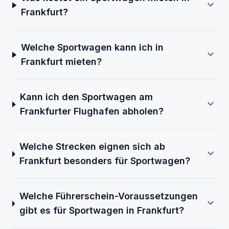
expand_more
Frankfurt?
Welche Sportwagen kann ich in
expand_more
Frankfurt mieten?
Kann ich den Sportwagen am
expand_more
Frankfurter Flughafen abholen?
Welche Strecken eignen sich ab
expand_more
Frankfurt besonders für Sportwagen?
Welche Führerschein-Voraussetzungen
expand_more
gibt es für Sportwagen in Frankfurt?