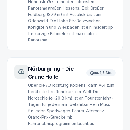
Höhenstraße – eine der schönsten
Panoramastraßen Hessens. Ziel: Großer
Feldberg (879 m) mit Ausblick bis zum
Odenwald. Die Hohe Straße zwischen
Königstein und Wiesbaden ist ein Insidertipp
für kurvige Kilometer mit maximalem
Panorama.
Nürburgring – Die
speed
schedule
ca. 1,5 Std.
Grüne Hölle
Über die A3 Richtung Koblenz, dann A61 zum
berühmtesten Rundkurs der Welt. Die
Nordschleife (20,8 km) ist an Touristenfahrt-
Tagen für jedermann befahrbar – ein Muss
für jeden Sportwagen-Fahrer. Alternativ
Grand-Prix-Strecke mit
Fahrerlebnisprogrammen buchbar.