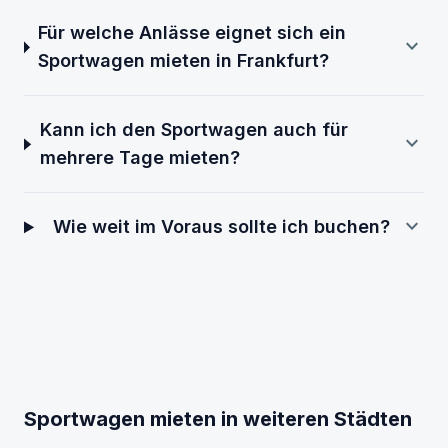
Für welche Anlässe eignet sich ein
expand_more
Sportwagen mieten in Frankfurt?
Kann ich den Sportwagen auch für
expand_more
mehrere Tage mieten?
expand_more
Wie weit im Voraus sollte ich buchen?
Sportwagen mieten in weiteren Städten