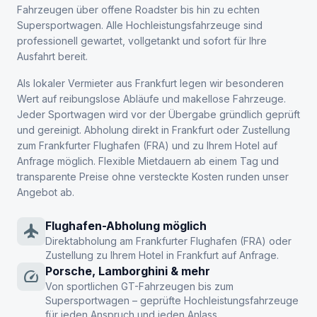
Fahrzeugen über offene Roadster bis hin zu echten
Supersportwagen. Alle Hochleistungsfahrzeuge sind
professionell gewartet, vollgetankt und sofort für Ihre
Ausfahrt bereit.
Als lokaler Vermieter aus Frankfurt legen wir besonderen
Wert auf reibungslose Abläufe und makellose Fahrzeuge.
Jeder Sportwagen wird vor der Übergabe gründlich geprüft
und gereinigt. Abholung direkt in Frankfurt oder Zustellung
zum Frankfurter Flughafen (FRA) und zu Ihrem Hotel auf
Anfrage möglich. Flexible Mietdauern ab einem Tag und
transparente Preise ohne versteckte Kosten runden unser
Angebot ab.
Flughafen-Abholung möglich
flight
Direktabholung am Frankfurter Flughafen (FRA) oder
Zustellung zu Ihrem Hotel in Frankfurt auf Anfrage.
Porsche, Lamborghini & mehr
speed
Von sportlichen GT-Fahrzeugen bis zum
Supersportwagen – geprüfte Hochleistungsfahrzeuge
für jeden Anspruch und jeden Anlass.