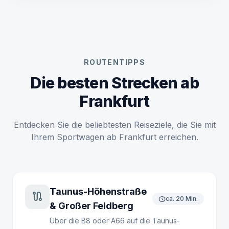
ROUTENTIPPS
Die besten Strecken ab
Frankfurt
Entdecken Sie die beliebtesten Reiseziele, die Sie mit
Ihrem Sportwagen ab Frankfurt erreichen.
Taunus-Höhenstraße
route
schedule
ca. 20 Min.
& Großer Feldberg
Über die B8 oder A66 auf die Taunus-