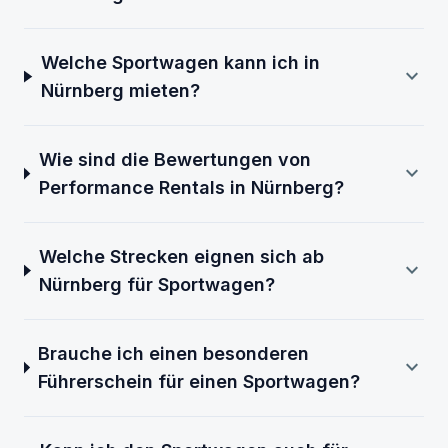
Welche Sportwagen kann ich in
expand_more
Nürnberg mieten?
Wie sind die Bewertungen von
expand_more
Performance Rentals in Nürnberg?
Welche Strecken eignen sich ab
expand_more
Nürnberg für Sportwagen?
Brauche ich einen besonderen
expand_more
Führerschein für einen Sportwagen?