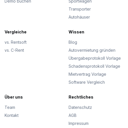
Demo buchen
Sportwagen
Transporter
Autohäuser
Vergleiche
Wissen
vs. Rentsoft
Blog
vs. C-Rent
Autovermietung gründen
Übergabeprotokoll Vorlage
Schadensprotokoll Vorlage
Mietvertrag Vorlage
Software Vergleich
Über uns
Rechtliches
Team
Datenschutz
Kontakt
AGB
Impressum