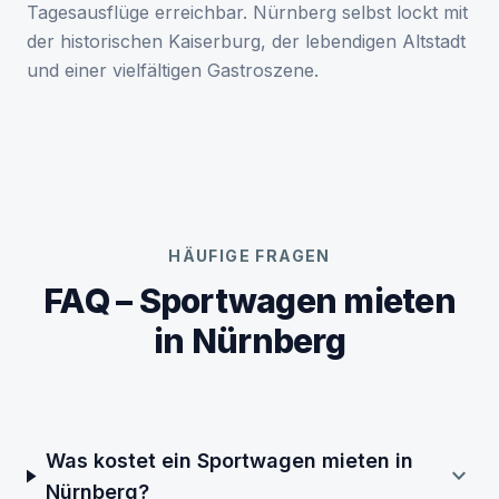
Tagesausflüge erreichbar. Nürnberg selbst lockt mit
der historischen Kaiserburg, der lebendigen Altstadt
und einer vielfältigen Gastroszene.
HÄUFIGE FRAGEN
FAQ – Sportwagen mieten
in Nürnberg
Was kostet ein Sportwagen mieten in
expand_more
Nürnberg?