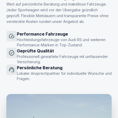
Wert auf persönliche Beratung und makellose Fahrzeuge.
Jeder Sportwagen wird vor der Übergabe gründlich
geprüft. Flexible Mietdauern und transparente Preise ohne
versteckte Kosten runden unser Angebot ab.
Performance Fahrzeuge
speed
Hochleistungsfahrzeuge von Audi RS und weiteren
Performance-Marken in Top-Zustand.
Geprüfte Qualität
verified
Professionell gewartete Fahrzeuge mit umfassender
Versicherung.
Persönliche Beratung
support_agent
Lokaler Ansprechpartner für individuelle Wünsche und
Fragen.