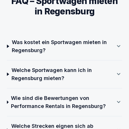
FAQ – Sportwagen mieten
in Regensburg
Was kostet ein Sportwagen mieten in
expand_more
Regensburg?
Welche Sportwagen kann ich in
expand_more
Regensburg mieten?
Wie sind die Bewertungen von
expand_more
Performance Rentals in Regensburg?
Welche Strecken eignen sich ab