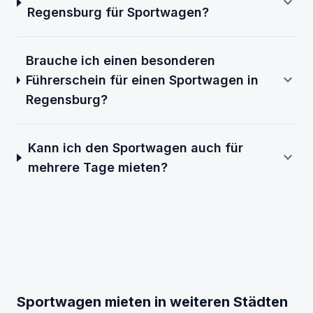
expand_more
Regensburg für Sportwagen?
Brauche ich einen besonderen
expand_more
Führerschein für einen Sportwagen in
Regensburg?
Kann ich den Sportwagen auch für
expand_more
mehrere Tage mieten?
Sportwagen mieten in weiteren Städten