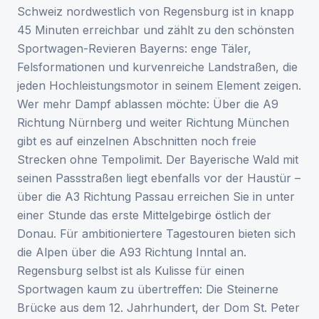
Schweiz nordwestlich von Regensburg ist in knapp
45 Minuten erreichbar und zählt zu den schönsten
Sportwagen-Revieren Bayerns: enge Täler,
Felsformationen und kurvenreiche Landstraßen, die
jeden Hochleistungsmotor in seinem Element zeigen.
Wer mehr Dampf ablassen möchte: Über die A9
Richtung Nürnberg und weiter Richtung München
gibt es auf einzelnen Abschnitten noch freie
Strecken ohne Tempolimit. Der Bayerische Wald mit
seinen Passstraßen liegt ebenfalls vor der Haustür –
über die A3 Richtung Passau erreichen Sie in unter
einer Stunde das erste Mittelgebirge östlich der
Donau. Für ambitioniertere Tagestouren bieten sich
die Alpen über die A93 Richtung Inntal an.
Regensburg selbst ist als Kulisse für einen
Sportwagen kaum zu übertreffen: Die Steinerne
Brücke aus dem 12. Jahrhundert, der Dom St. Peter