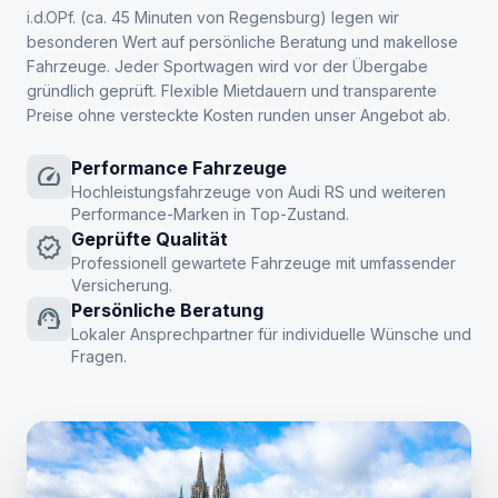
i.d.OPf. (ca. 45 Minuten von Regensburg) legen wir
besonderen Wert auf persönliche Beratung und makellose
Fahrzeuge. Jeder Sportwagen wird vor der Übergabe
gründlich geprüft. Flexible Mietdauern und transparente
Preise ohne versteckte Kosten runden unser Angebot ab.
Performance Fahrzeuge
speed
Hochleistungsfahrzeuge von Audi RS und weiteren
Performance-Marken in Top-Zustand.
Geprüfte Qualität
verified
Professionell gewartete Fahrzeuge mit umfassender
Versicherung.
Persönliche Beratung
support_agent
Lokaler Ansprechpartner für individuelle Wünsche und
Fragen.