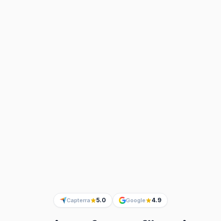
5.0
4.9
Capterra
Google