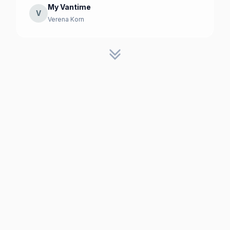
My Vantime
V
Verena Korn